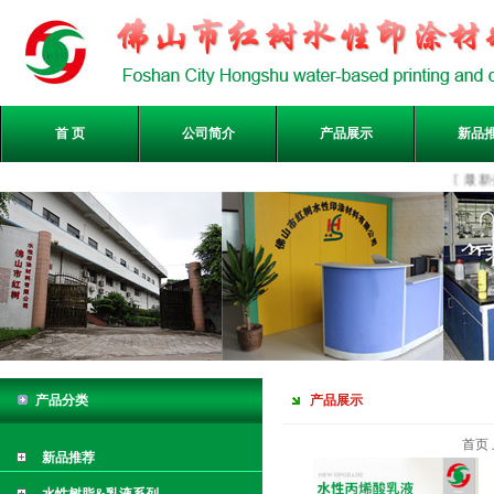
首 页
公司简介
产品展示
新品
〖最新公
产品分类
产品展示
首页
新品推荐