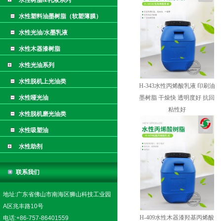
水性树脂&乳液系列
水性塑料油墨树脂（软塑薄膜）
水性光油/水墨乳液
水性木器漆树脂
水性光油系列
水性脱机上光油类
H-343水性丙烯酸乳液 印刷油
水性哑光油
墨树脂 干燥快 透明度好 抗回
粘性好
水性脱机磨光油类
水性吸塑油
水性助剂
联系我们
地址:广东省佛山市南海区狮山科技工业园
A区兆丰路10号
H-409水性木器漆羟基丙烯酸
电话:+86-757-86401559